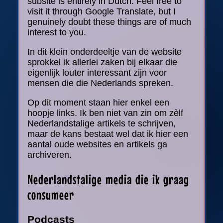
subsite is entirely in Dutch. Feel free to
visit it through Google Translate, but I
genuinely doubt these things are of much
interest to you.
In dit klein onderdeeltje van de website
sprokkel ik allerlei zaken bij elkaar die
eigenlijk louter interessant zijn voor
mensen die die Nederlands spreken.
Op dit moment staan hier enkel een
hoopje links. Ik ben niet van zin om zèlf
Nederlandstalige artikels te schrijven,
maar de kans bestaat wel dat ik hier een
aantal oude websites en artikels ga
archiveren.
Nederlandstalige media die ik graag
consumeer
Podcasts