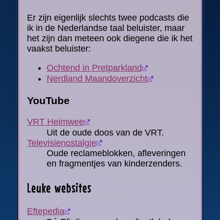
Er zijn eigenlijk slechts twee podcasts die
ik in de Nederlandse taal beluister, maar
het zijn dan meteen ook diegene die ik het
vaakst beluister:
Ochtend in Pretparkland
Nerdland Maandoverzicht
YouTube
VRT Heimwee
Uit de oude doos van de VRT.
Televisienostalgie
Oude reclameblokken, afleveringen
en fragmentjes van kinderzenders.
Leuke websites
Eftepedia