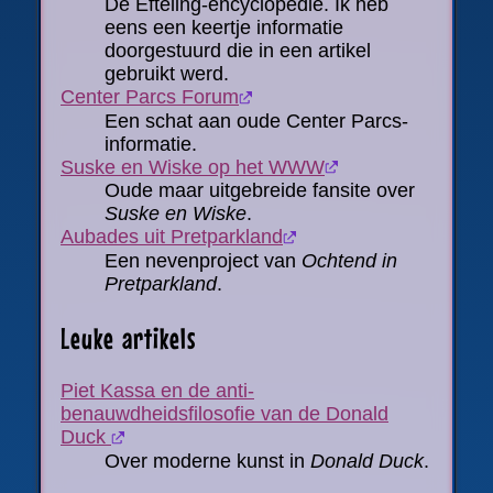
Dè Efteling-encyclopedie. Ik heb
eens een keertje informatie
doorgestuurd die in een artikel
gebruikt werd.
Center Parcs Forum
Een schat aan oude Center Parcs-
informatie.
Suske en Wiske op het WWW
Oude maar uitgebreide fansite over
Suske en Wiske
.
Aubades uit Pretparkland
Een nevenproject van
Ochtend in
Pretparkland
.
Leuke artikels
Piet Kassa en de anti-
benauwdheidsfilosofie van de Donald
Duck
Over moderne kunst in
Donald Duck
.