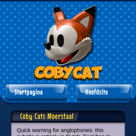
Startpagina
Hoofdsite
Coby Cats Moerstaal
Quick warning for anglophones: this